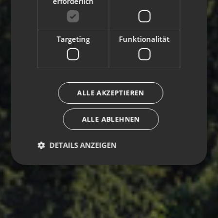
erforderlich
Targeting
Funktionalität
ALLE AKZEPTIEREN
ALLE ABLEHNEN
DETAILS ANZEIGEN
Unbedingt erforderlich
Performance
Targeting
Funktionalität
Unbedingt erforderliche Cookies ermöglichen