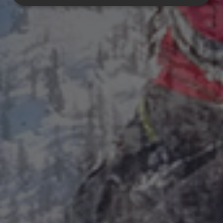
Unbedingt erforderlich
Performance
Targeting
Funktionalität
Unbedingt erforderliche Cookies ermöglichen
wesentliche Kernfunktionen der Website wie die
Benutzeranmeldung und die Kontoverwaltung.
Ohne die unbedingt erforderlichen Cookies kann die
Website nicht ordnungsgemäß verwendet werden.
Name
Anbieter / Domäne
Ablaufdatum
[abcdef0123456789]
www.plandecorones.net
1 Jahr
{32}
CookieScriptConsent
5 Monate 3
CookieScript
Wochen
www.plandecorones.net