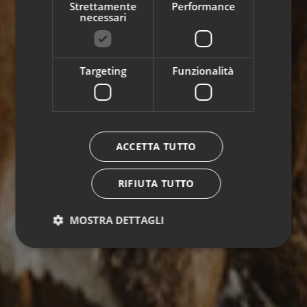
Strettamente
Performance
necessari
Targeting
Funzionalità
ACCETTA TUTTO
RIFIUTA TUTTO
MOSTRA DETTAGLI
Strettamente necessari
Performance
Targeting
Funzionalità