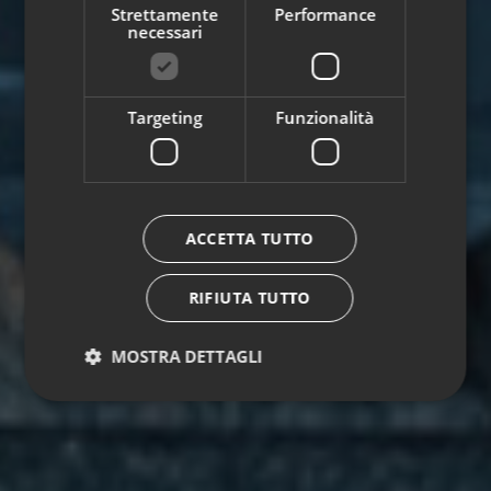
Strettamente
Performance
necessari
Targeting
Funzionalità
ACCETTA TUTTO
RIFIUTA TUTTO
MOSTRA DETTAGLI
Strettamente necessari
Performance
Targeting
Funzionalità