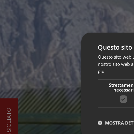
Questo sito 
Questo sito web ut
nostro sito web ac
più
Strettamen
necessari
MOSTRA DET